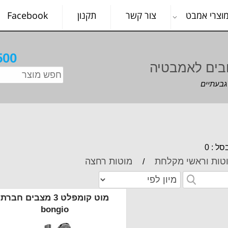
וצרי אמבט
צור קשר
תקנון
Facebook
500
בים לאמבטיה
ל : 0
טות וראשי מקלחת
מוטות רחצה
/
מוט קומפלט 3 מצבים חברת
bongio