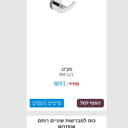
מק"ט:
RM-121
₪
91
מחיר:
פרטים נוספים
הוסף לסל
כוס למברשות שיניים רותם
ROTEM