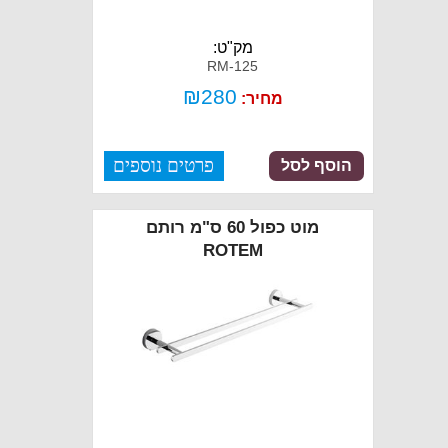
מק"ט:
RM-125
₪
280
מחיר:
פרטים נוספים
הוסף לסל
מוט כפול 60 ס"מ רותם
ROTEM