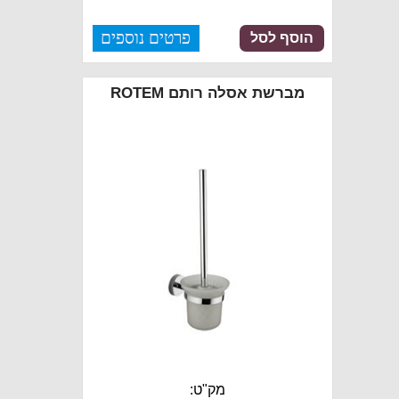
פרטים נוספים
הוסף לסל
מברשת אסלה רותם ROTEM
מק"ט: