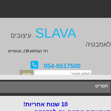
SLAVA
עיצובים
-
אמבטיה
רח' כצנלסון 138, גבעתיים
054-6517500
תפריט
10 שנות אחריות!