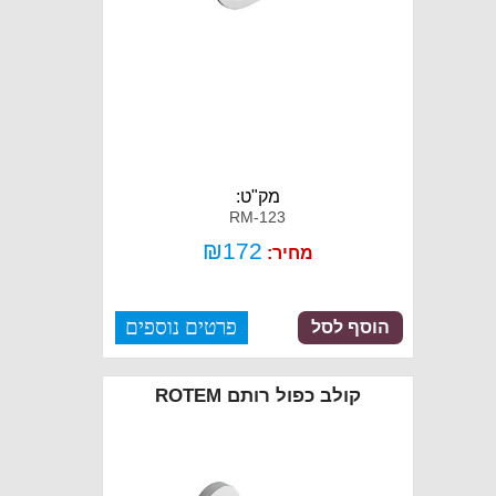
מק"ט:
RM-123
₪
172
מחיר:
פרטים נוספים
הוסף לסל
קולב כפול רותם ROTEM