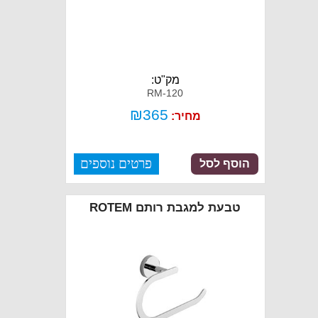
מק"ט:
RM-120
₪
365
מחיר:
פרטים נוספים
הוסף לסל
טבעת למגבת רותם ROTEM