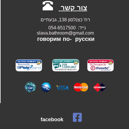
צור קשר
רח' כצנלסון 138, גבעתיים
נייד: 054-6517500
slava.bathroom@gmail.com
говорим по-
русски
facebook