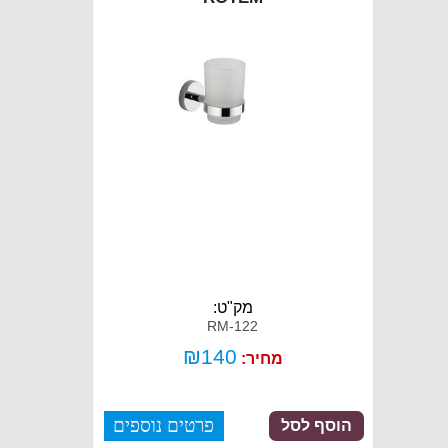
מק"ט:
RM-122
₪
140
מחיר:
פרטים נוספים
הוסף לסל