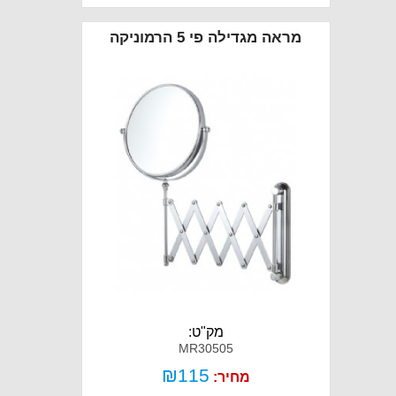
מראה מגדילה פי 5 הרמוניקה
מק"ט:
MR30505
₪
115
מחיר: