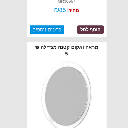
MR30567
₪
85
מחיר:
פרטים נוספים
הוסף לסל
מראה ואקום קטנה מגדילה פי
5