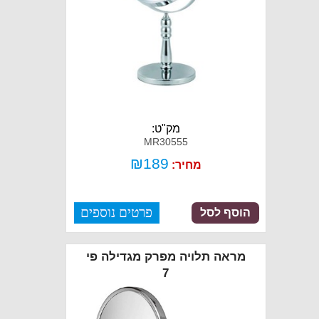
מק"ט:
MR30555
₪
189
מחיר:
פרטים נוספים
הוסף לסל
מראה תלויה מפרק מגדילה פי
7