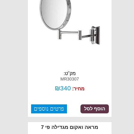
מק"ט:
MR30307
₪
340
מחיר:
פרטים נוספים
הוסף לסל
מראה ואקום מגדילה פי 7