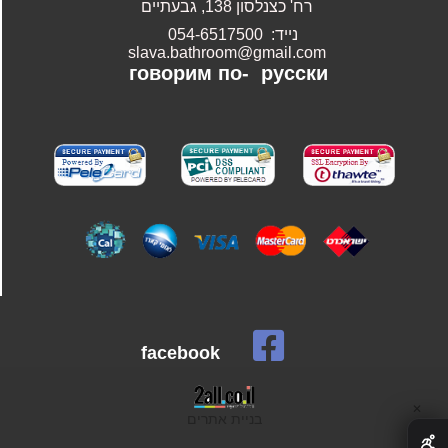
רח' כצנלסון 138, גבעתיים
נייד: 054-6517500
slava.bathroom@gmail.com
говорим по-
русски
facebook
✕
בניית אתרים