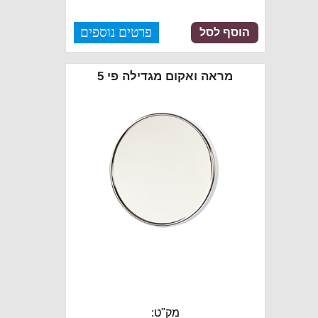
פרטים נוספים
הוסף לסל
מראה ואקום מגדילה פי 5
מק"ט: