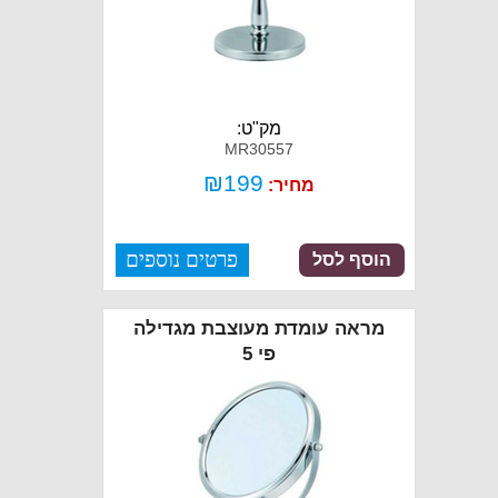
מק"ט:
MR30557
₪
199
מחיר:
פרטים נוספים
הוסף לסל
מראה עומדת מעוצבת מגדילה
פי 5