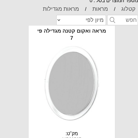
ספר המוצרים בסל : 0
קטלוג
מראות
מראות מגדילות
/
/
מראה ואקום קטנה מגדילה פי
7
מק"ט: