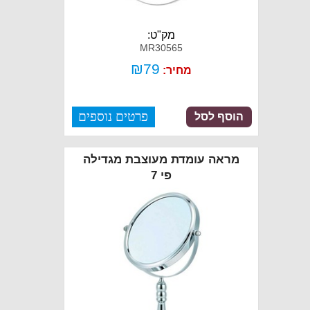
מק"ט:
MR30565
₪
79
מחיר:
פרטים נוספים
הוסף לסל
מראה עומדת מעוצבת מגדילה
פי 7