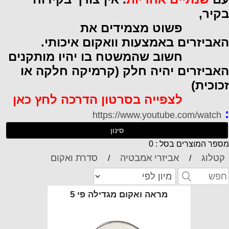
קיר,
שוט מצמידים את
אביזרים
באמצעות וואקום איכותי.
שוב שהמשטח בו יהיו מותקנים
אביזרים יהיה חלק (קרמיקה חלקה או
כוכית)
לצפייה בסרטון הדרכה לחץ כאן
https://www.youtube.com/watch
סינון
ספר המוצרים בסל : 0
קטלוג
אביזרי אמבטיה
סדרת ואקום
/
/
מראה ואקום מגדילה פי 5