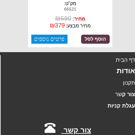
מק"ט:
66521
₪
590
מחיר:
₪
379
מחיר מבצע:
פרטים נוספים
הוסף לסל
ף הבית
ודות
קנון
ו
ר
ק
שר
גלת קניות
צור קשר