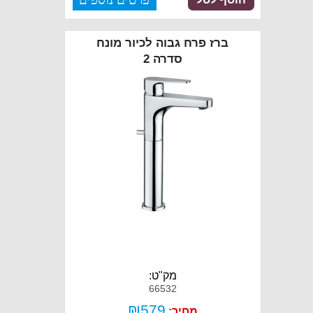
ברז פרח גבוה לכיור מונח
סדרה 2
מק"ט:
66532
₪
579
מחיר: