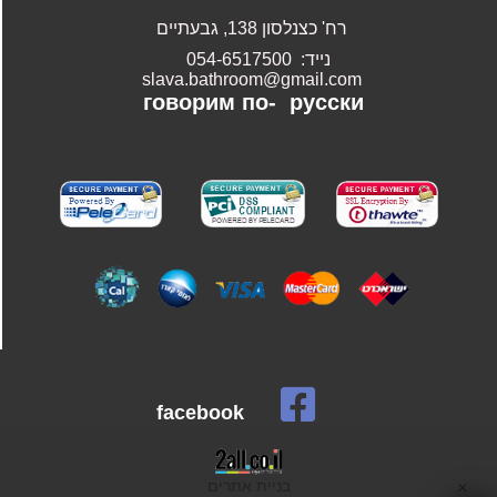
רח' כצנלסון 138, גבעתיים
נייד: 054-6517500
slava.bathroom@gmail.com
говорим по-
русски
facebook
בניית אתרים
✕