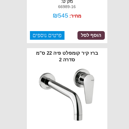
מק"ט:
66989-16
₪
545
מחיר:
פרטים נוספים
הוסף לסל
ברז קיר קומפלט פיה 22 ס"מ
סדרה 2