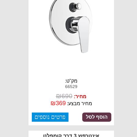
מק"ט:
66529
₪
690
מחיר:
₪
369
מחיר מבצע:
פרטים נוספים
הוסף לסל
אינטרפוץ 3 דרך קומפלט