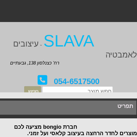
SLAVA
עיצובים
-
אמבטיה
רח' כצנלסון 138, גבעתיים
054-6517500
תפריט
חברת bongio מציעה לכם
וצרים לחדר הרחצה בעיצוב קלאסי ועל זמני.