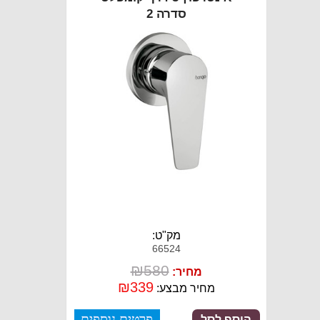
סדרה 2
מק"ט:
66524
₪
580
מחיר:
₪
339
מחיר מבצע:
פרטים נוספים
הוסף לסל