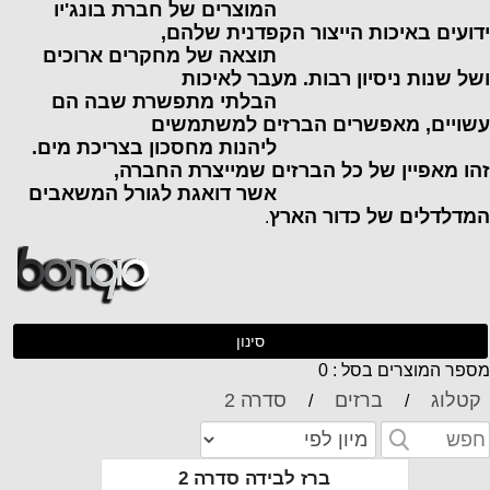
מוצרים של חברת בונג'יו
דועים באיכות הייצור הקפדנית שלהם,
וצאה של מחקרים ארוכים
של שנות ניסיון רבות. מעבר לאיכות
בלתי מתפשרת שבה הם
שויים, מאפשרים הברזים למשתמשים
יהנות מחסכון בצריכת מים.
הו מאפיין של כל הברזים שמייצרת החברה,
שר דואגת לגורל המשאבים
מדלדלים של כדור הארץ
.
סינון
ספר המוצרים בסל : 0
קטלוג
ברזים
סדרה 2
/
/
ברז לבידה סדרה 2