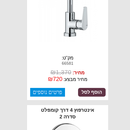
מק"ט:
66581
₪
1,370
מחיר:
₪
720
מחיר מבצע:
פרטים נוספים
הוסף לסל
אינטרפוץ 4 דרך קומפלט
סדרה 2