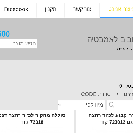
וצרי אמבט
צור קשר
תקנון
Facebook
500
בים לאמבטיה
ל : 0
זים
סדרת CODE
/
ח קבוע לכיור רחצה
סוללה מהקיר לכיור רחצה דגם
723012 קוד
72318 קוד