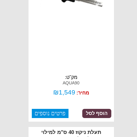
מק"ט:
AQUA90
₪
1,549
מחיר:
פרטים נוספים
הוסף לסל
תעלת ניקוז 40 ס"מ למילוי