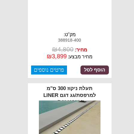
מק"ט:
388918-400
₪
4,800
מחיר:
₪
3,899
מחיר מבצע:
פרטים נוספים
הוסף לסל
תעלת ניקוז 300 ס"מ
למרפסת/גג דגם LINER
BALKONY