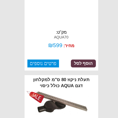
מק"ט:
AQUA70
₪
599
מחיר:
פרטים נוספים
הוסף לסל
תעלת ניקוז 80 ס"מ למקלחון
דגם AQUA כולל כיסוי