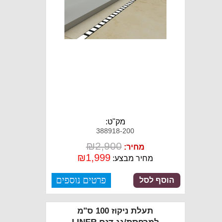
מק"ט:
388918-200
₪
2,900
מחיר:
₪
1,999
מחיר מבצע:
פרטים נוספים
הוסף לסל
תעלת ניקוז 100 ס"מ