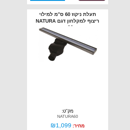
תעלת ניקוז 60 ס"מ למילוי
ריצוף למקלחון דגם NATURA
כולל כיסוי
מק"ט:
NATURA60
₪
1,099
מחיר: