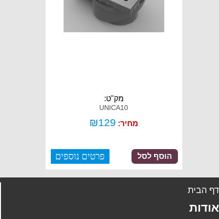
מק"ט:
UNICA10
₪
129
מחיר:
פרטים נוספים
הוסף לסל
ף הבית
ודות