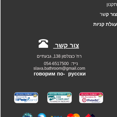
קנון
ו
ר
ק
שר
גלת קניות
צור קשר
רח' כצנלסון 138, גבעתיים
נייד: 054-6517500
slava.bathroom@gmail.com
говорим по-
русски