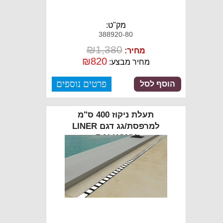
מק"ט:
388920-80
₪
1,380
מחיר:
₪
820
מחיר מבצע:
פרטים נוספים
הוסף לסל
תעלת ניקוז 400 ס"מ
למרפסת/גג דגם LINER
BALKONY