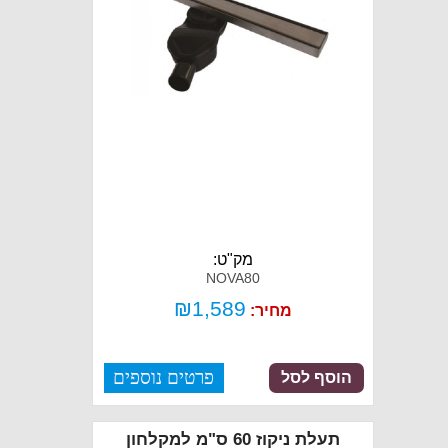
מק"ט:
NOVA80
₪
1,589
מחיר:
פרטים נוספים
הוסף לסל
תעלת ניקוז 60 ס"מ למקלחון