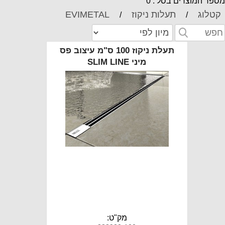
ספר המוצרים בסל : 0
קטלוג
תעלות ניקוז
EVIMETAL
/
/
תעלת ניקוז 100 ס"מ עיצוב פס
מיני SLIM LINE
מק"ט: