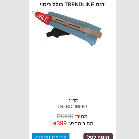
דגם TRENDLINE כולל כיסוי
מק"ט:
TRENDLINE60
₪
999
מחיר:
₪
399
מחיר מבצע:
פרטים נוספים
הוסף לסל