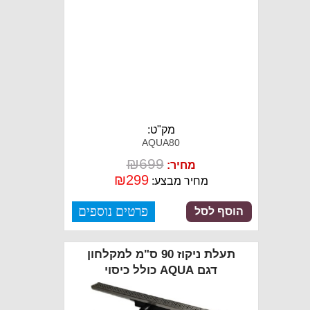
מק"ט:
AQUA80
₪
699
מחיר:
₪
299
מחיר מבצע:
פרטים נוספים
הוסף לסל
תעלת ניקוז 90 ס"מ למקלחון
דגם AQUA כולל כיסוי