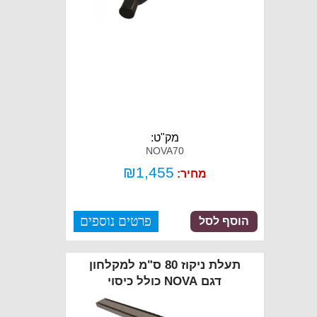
מק"ט:
NOVA70
₪
1,455
מחיר:
פרטים נוספים
הוסף לסל
תעלת ניקוז 80 ס"מ למקלחון
דגם NOVA כולל כיסוי