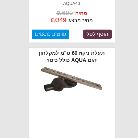
AQUA40
₪
699
מחיר:
₪
349
מחיר מבצע:
פרטים נוספים
הוסף לסל
תעלת ניקוז 60 ס"מ למקלחון
דגם AQUA כולל כיסוי