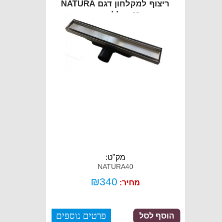
ריצוף למקלחון דגם NATURA
40 כולל כיסוי
מק"ט:
NATURA40
₪
340
מחיר:
פרטים נוספים
הוסף לסל