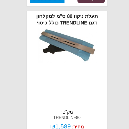
תעלת ניקוז 80 ס"מ למקלחון
דגם TRENDLINE כולל כיסוי
מק"ט:
TRENDLINE80
₪
1,589
מחיר: