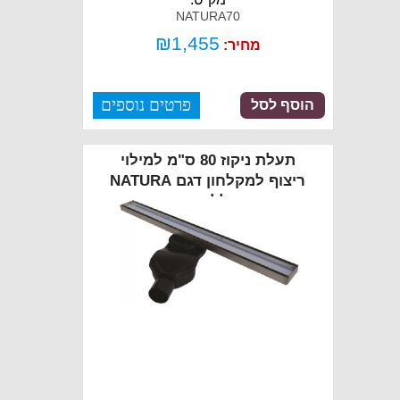
NATURA70
₪
1,455
מחיר:
פרטים נוספים
הוסף לסל
תעלת ניקוז 80 ס"מ למילוי
ריצוף למקלחון דגם NATURA
כולל כיסוי