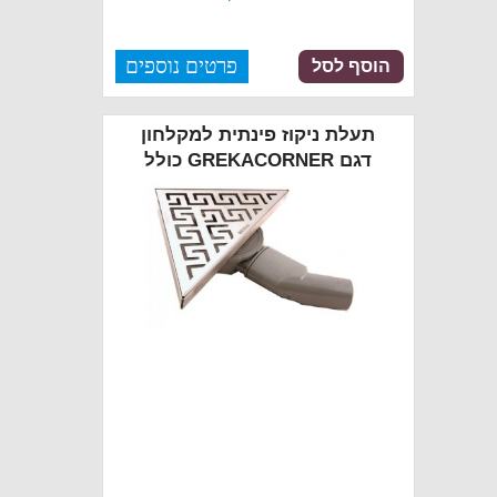
פרטים נוספים
הוסף לסל
תעלת ניקוז פינתית למקלחון
דגם GREKACORNER כולל
כיסוי