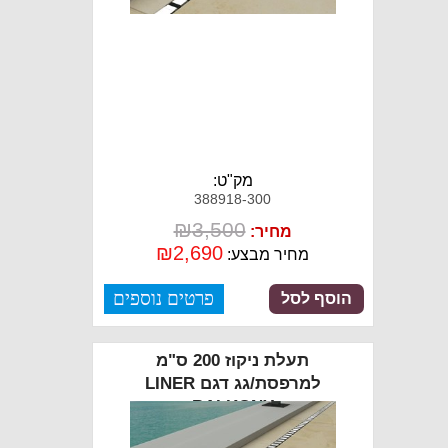
מק"ט:
388918-300
₪
3,500
מחיר:
₪
2,690
מחיר מבצע:
פרטים נוספים
הוסף לסל
תעלת ניקוז 200 ס"מ
למרפסת/גג דגם LINER
BALKONY